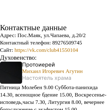
Контактные данные
Адрес: Пос.Маяк, ул.Чапаева, д.20/2
Контактный телефон: 89276509745
Сайт:
https://vk.com/club41550104
Духовенство:
Протоиерей
Михаил Игоревич Агутин
Настоятель храма
Пятница Молебен 9.00 Суббота-панихида
14.30, всенощное бдение 15.00, Воскресенье-
исповедь,часы 7.30, Литургия 8.00, вечернее
богослужение с акафистом 15.00.