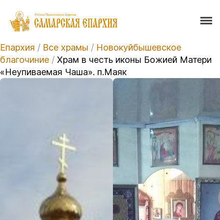
Епархия
/
Все храмы
/
Новокуйбышевское
благочиние
/
Храм в честь иконы Божией Матери
«Неупиваемая Чаша». п.Маяк