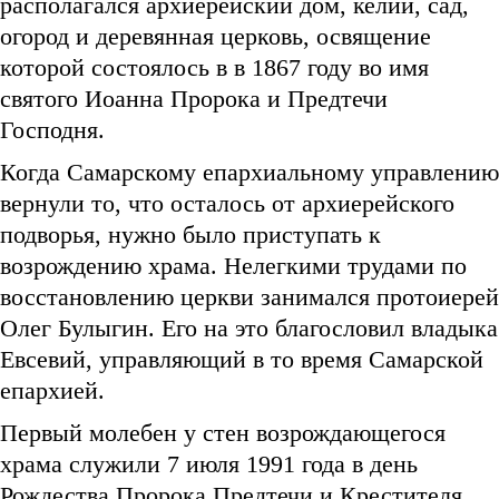
располагался архиерейский дом, келии, сад,
огород и деревянная церковь, освящение
которой состоялось в в 1867 году во имя
святого Иоанна Пророка и Предтечи
Господня.
Когда Самарскому епархиальному управлению
вернули то, что осталось от архиерейского
подворья, нужно было приступать к
возрождению храма. Нелегкими трудами по
восстановлению церкви занимался протоиерей
Олег Булыгин. Его на это благословил владыка
Евсевий, управляющий в то время Самарской
епархией.
Первый молебен у стен возрождающегося
храма служили 7 июля 1991 года в день
Рождества Пророка Предтечи и Крестителя