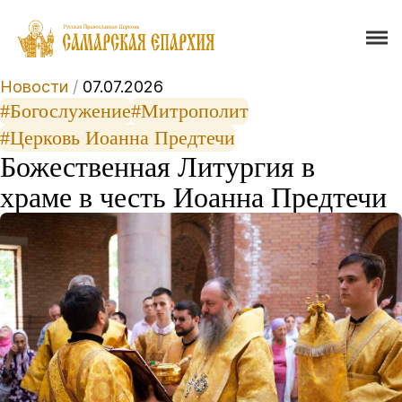
Новости
/
07.07.2026
#Богослужение
#Митрополит
#Церковь Иоанна Предтечи
Божественная Литургия в
храме в честь Иоанна Предтечи