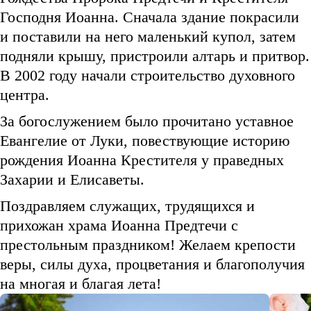
Господня Иоанна. Сначала здание покрасили
и поставили на него маленький купол, затем
подняли крышу, пристроили алтарь и притвор.
В 2002 году начали строительство духовного
центра.
За богослужением было прочитано уставное
Евангелие от Луки, повествующие историю
рождения Иоанна Крестителя у праведных
Захарии и Елисаветы.
Поздравляем служащих, трудящихся и
прихожан храма Иоанна Предтечи с
престольным праздником! Желаем крепости
веры, силы духа, процветания и благополучия
на многая и благая лета!