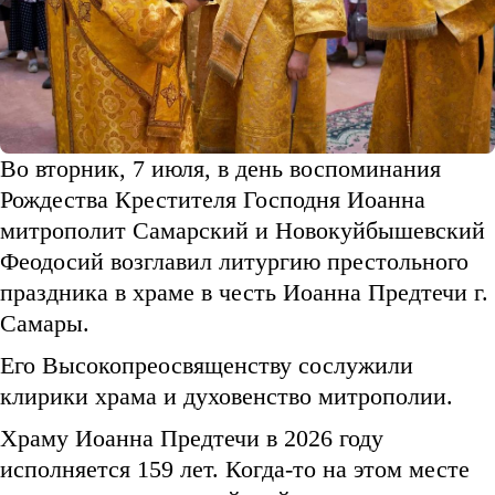
Во вторник, 7 июля, в день воспоминания
Рождества Крестителя Господня Иоанна
митрополит Самарский и Новокуйбышевский
Феодосий возглавил литургию престольного
праздника в храме в честь Иоанна Предтечи г.
Самары.
Его Высокопреосвященству сослужили
клирики храма и духовенство митрополии.
Храму Иоанна Предтечи в 2026 году
исполняется 159 лет. Когда-то на этом месте