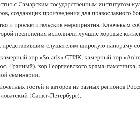
стно с Самарским государственным институтом кул
ов, создающих произведения для православного бо
тво и просветительские мероприятия. Ключевым со
оторой песнопения исполняли лучшие хоровые колле
м, представившим слушателям широкую панораму с
 камерный хор «Solaris» СГИК, камерный хор «Ani
с. Гранный), хор Георгиевского храма-памятника, 
ной семинарии.
очетных гостей и авторов из разных регионов Рос
ловатский (Санкт-Петербург);