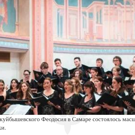
куйбышевского Феодосия в Самаре состоялось мас
ки.