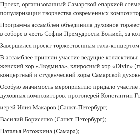
Проект, организованный Самарской епархией совме
популяризации творчества современных композитор
Программа ассамблеи объединила духовное торжес
в соборе в честь Софии Премудрости Божией, за к
Завершился проект торжественным гала-концерто
В ассамблее приняли участие ведущие коллективы:
женский хор «Людмила», клиросный хор «Divin» (по
концертный и студенческий хоры Самарской духов
Особую значимость мероприятию придало участие п
духовных композиторов: протоиерей Константин Го
иерей Илия Макаров (Санкт-Петербург;
Василий Борисенко (Санкт-Петербург);
Наталья Рогожкина (Самара);