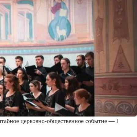
штабное церковно-общественное событие — I