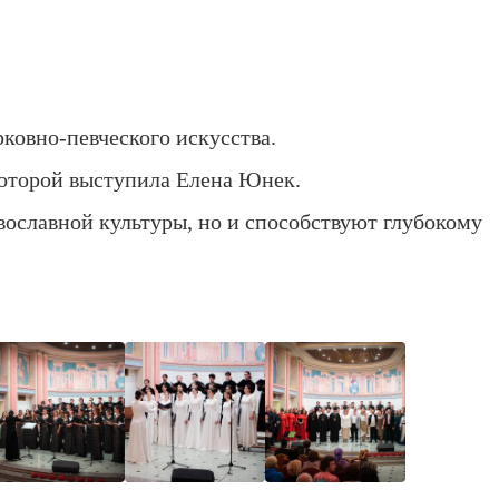
ковно-певческого искусства.
которой выступила Елена Юнек.
ославной культуры, но и способствуют глубокому