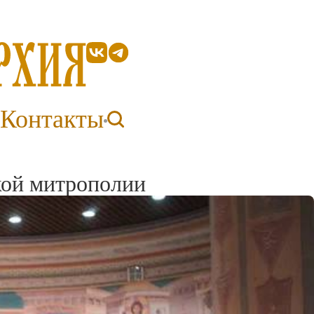
Контакты
кой митрополии