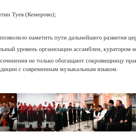
тин Туев (Кемерово);
позволило наметить пути дальнейшего развития цер
льный уровень организации ассамблеи, куратором 
сочинения не только обогащают сокровищницу прав
адиции с современным музыкальным языком.