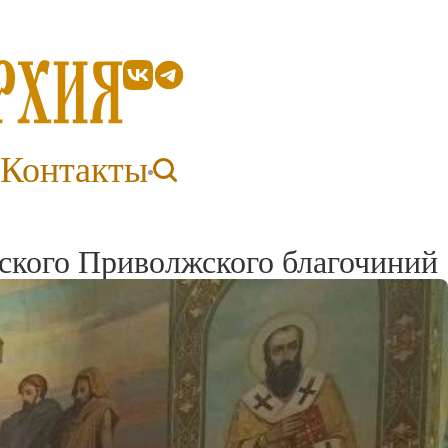
Контакты
рского Приволжского благочиний