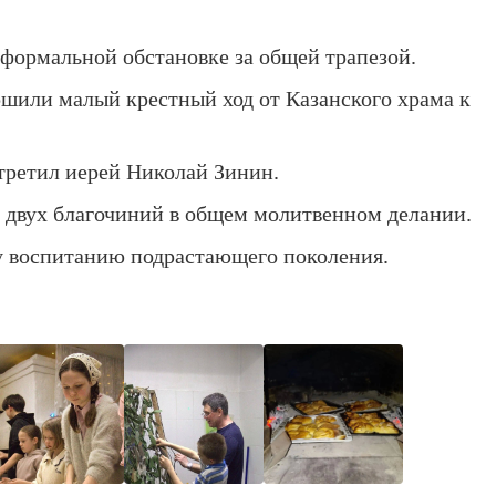
еформальной обстановке за общей трапезой.
ршили малый крестный ход от Казанского храма к
стретил иерей Николай Зинин.
 двух благочиний в общем молитвенном делании.
у воспитанию подрастающего поколения.