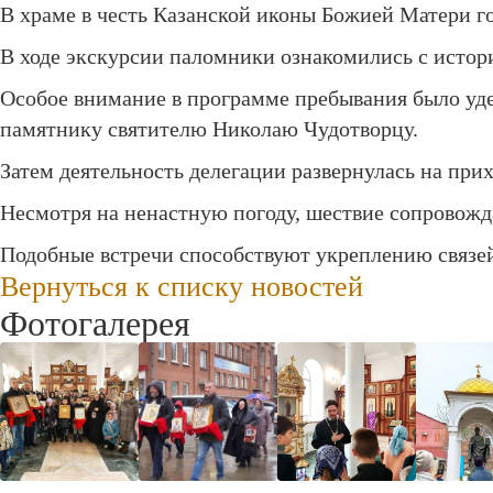
В храме в честь Казанской иконы Божией Матери г
В ходе экскурсии паломники ознакомились с истор
Особое внимание в программе пребывания было уде
памятнику святителю Николаю Чудотворцу.
Затем деятельность делегации развернулась на при
Несмотря на ненастную погоду, шествие сопровож
Подобные встречи способствуют укреплению связе
Вернуться к списку новостей
Фотогалерея