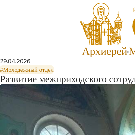
Архиерей
М
29.04.2026
#Молодежный отдел
Развитие межприходского сотру