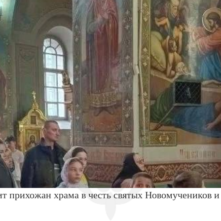
т прихожан храма в честь святых Новомучеников и