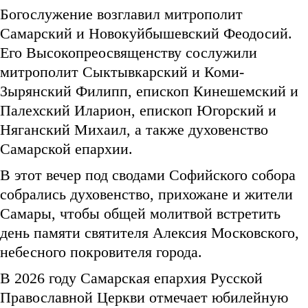
Богослужение возглавил митрополит
Самарский и Новокуйбышевский Феодосий.
Его Высокопреосвященству сослужили
митрополит Сыктывкарский и Коми-
Зырянский Филипп, епископ Кинешемский и
Палехский Иларион, епископ Югорский и
Няганский Михаил, а также духовенство
Самарской епархии.
В этот вечер под сводами Софийского собора
собрались духовенство, прихожане и жители
Самары, чтобы общей молитвой встретить
день памяти святителя Алексия Московского,
небесного покровителя города.
В 2026 году Самарская епархия Русской
Православной Церкви отмечает юбилейную