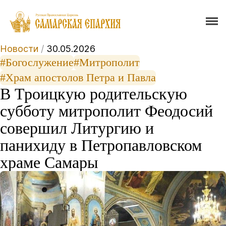
Новости
/
30.05.2026
#Богослужение
#Митрополит
#Храм апостолов Петра и Павла
В Троицкую родительскую
субботу митрополит Феодосий
совершил Литургию и
панихиду в Петропавловском
храме Самары