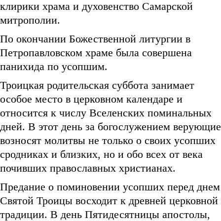
клирики храма и духовенство Самарской
митрополии.
По окончании Божественной литургии в
Петропавловском храме была совершена
панихида по усопшим.
Троицкая родительская суббота занимает
особое место в церковном календаре и
относится к числу Вселенских поминальных
дней. В этот день за богослужением верующие
возносят молитвы не только о своих усопших
сродниках и близких, но и обо всех от века
почивших православных христианах.
Предание о поминовении усопших перед днем
Святой Троицы восходит к древней церковной
традиции. В день Пятидесятницы апостолы,