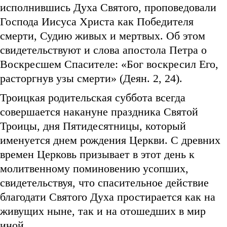
исполнившись Духа Святого, проповедовали
Господа Иисуса Христа как Победителя
смерти, Судию живых и мертвых. Об этом
свидетельствуют и слова апостола Петра о
Воскресшем Спасителе: «Бог воскресил Его,
расторгнув узы смерти» (Деян. 2, 24).
Троицкая родительская суббота всегда
совершается накануне праздника Святой
Троицы, дня Пятидесятницы, который
именуется днем рождения Церкви. С древних
времен Церковь призывает в этот день к
молитвенному поминовению усопших,
свидетельствуя, что спасительное действие
благодати Святого Духа простирается как на
живущих ныне, так и на отошедших в мир
иной.