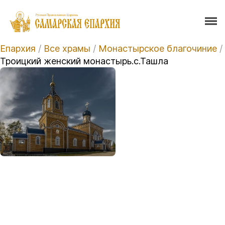
Епархия
/
Все храмы
/
Монастырское благочиние
/
Троицкий женский монастырь.с.Ташла