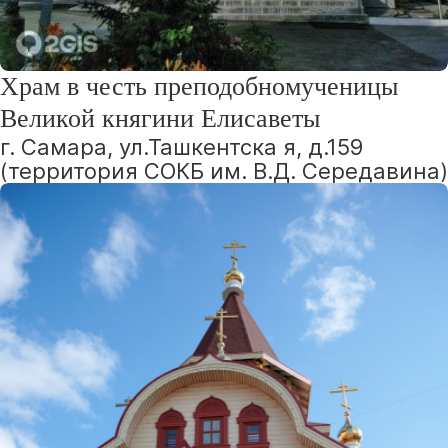
Храм в честь преподобномученицы
Великой княгини Елисаветы
г. Самара, ул.Ташкентска я, д.159
(территория СОКБ им. В.Д. Середавина)