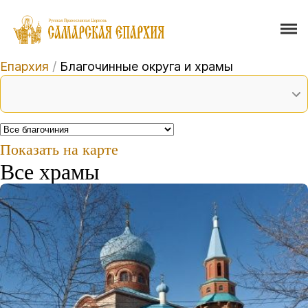
Епархия
/
Благочинные округа и храмы
Показать на карте
Все храмы