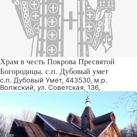
Храм в честь Покрова Пресвятой
Богородицы. с.п. Дубовый умет
с.п. Дубовый Умет, 443530, м.р.
Волжский, ул. Советская, 136,