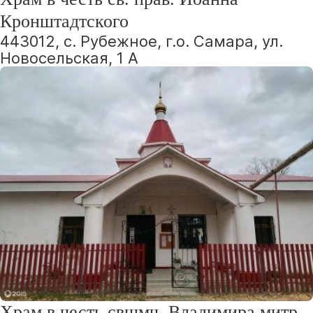
Кронштадтского
443012, с. Рубежное, г.о. Самара, ул.
Новосельская, 1 А
Храм в честь свщмч. Владимира митр.