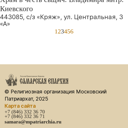
Киевского
443085, с/з «Кряж», ул. Центральная, 3
«А»
1
2
3
4
5
6
© Религиозная организация Московский
Патриархат, 2025
Карта сайта
+7 (846) 332 36 70
+7 (846) 332 36 71
samara@mpatriarchia.ru