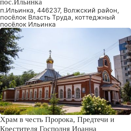
пос.Ильинка
п.Ильинка, 446237, Волжский район,
посёлок Власть Труда, коттеджный
посёлок Ильинка
Храм в честь Пророка, Предтечи и
Крестителя Господня Иоанна