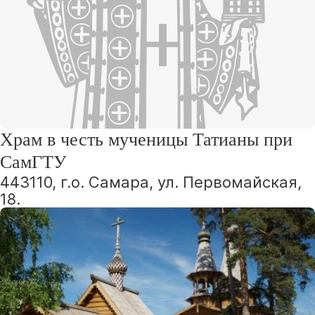
Храм в честь мученицы Татианы при
СамГТУ
443110, г.о. Самара, ул. Первомайская,
18.