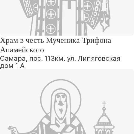
Храм в честь Мученика Трифона
Апамейского
Самара, пос. 113км. ул. Липяговская
дом 1 А