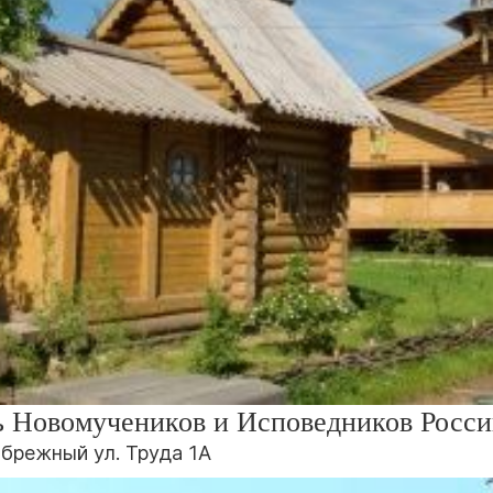
ь Новомучеников и Исповедников Росс
ибрежный ул. Труда 1А