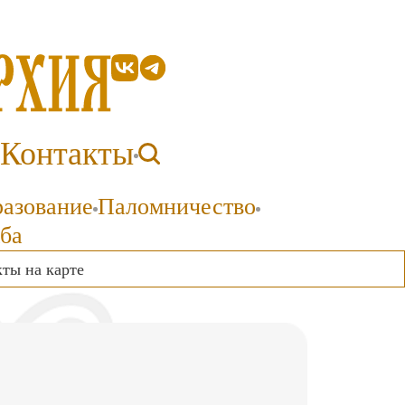
Контакты
разование
Паломничество
ба
ты на карте