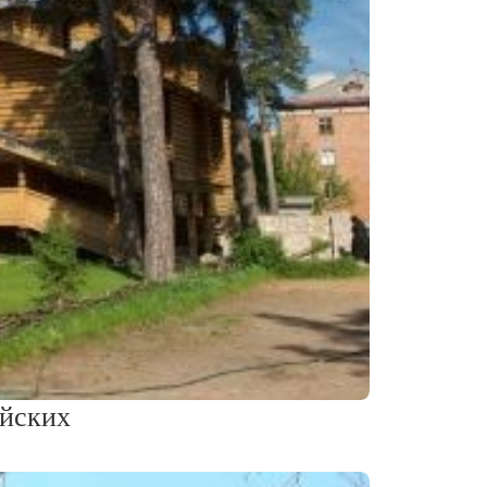
ийских