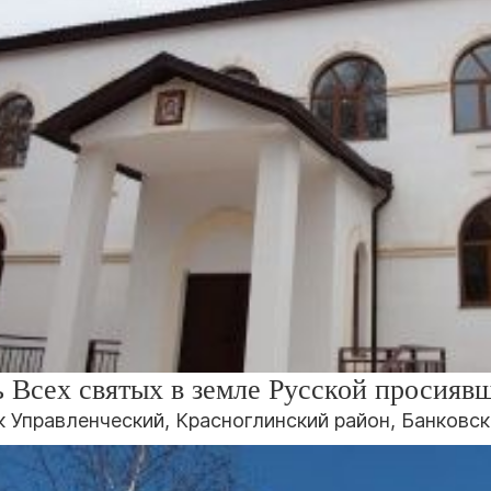
ь Всех святых в земле Русской просияв
 Управленческий, Красноглинский район, Банковски