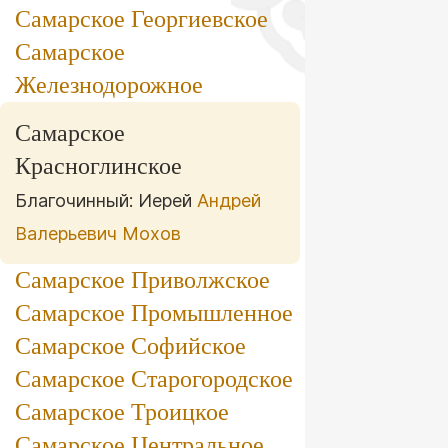
Самарское Георгиевское
Самарское
Железнодорожное
Самарское
Красноглинское
Благочинный: Иерей
Андрей
Валерьевич Мохов
Самарское Приволжское
Самарское Промышленное
Самарское Софийское
Самарское Старогородское
Самарское Троицкое
Самарское Центральное