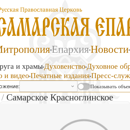
итрополия
Епархия
Новости
руга и храмы
Духовенство
Духовное об
 и видео
Печатные издания
Пресс-служ
ожение:
Показывать объек
/
Самарское Красноглинское