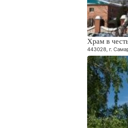
Храм в чест
443028, г. Самар