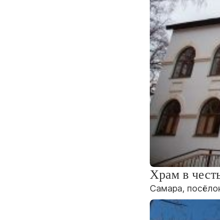
Храм в чест
Самара, посёлок