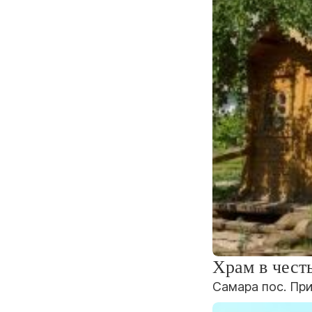
Храм в чест
Самара пос. Пр