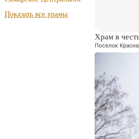
Показать все храмы
Храм в чест
Поселок Красна