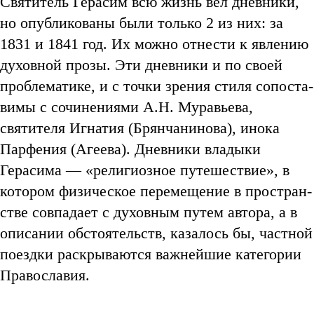
Святитель Герасим всю жизнь вел дневники,
но опубликованы были только 2 из них: за
1831 и 1841 год. Их можно отнести к явлению
духовной прозы. Эти дневники и по своей
проблематике, и с точки зрения стиля сопоста­
вимы с сочинениями А.Н. Муравьева,
святителя Игнатия (Брянчанинова), инока
Парфения (Агеева). Дневники владыки
Герасима — «религиозное путешест­вие», в
котором физическое перемещение в простран­
стве совпадает с духовным путем автора, а в
описании обстоятельств, казалось бы, частной
поездки раскры­ваются важнейшие категории
Православия.