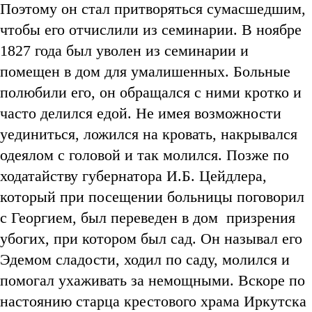
Поэтому он стал притворяться сумасшедшим,
чтобы его отчислили из семинарии. В ноябре
1827 года был уволен из семинарии и
помещен в дом для умалишенных. Больные
полюбили его, он обращался с ними кротко и
часто делился едой. Не имея возможности
уединиться, ложился на кровать, накрывался
одеялом с головой и так молился. Позже по
ходатайству губернатора И.Б. Цейдлера,
который при посещении больницы поговорил
с Георгием, был переведен в дом призрения
убогих, при котором был сад. Он называл его
Эдемом сладости, ходил по саду, молился и
помогал ухаживать за немощными. Вскоре по
настоянию старца крестового храма Иркутска