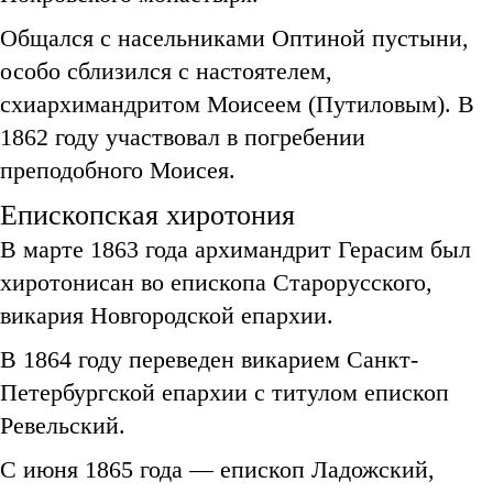
Общался с насельниками Оптиной пустыни,
особо сблизился с настоятелем,
схиархимандритом Моисеем (Путиловым). В
1862 году участвовал в погребении
преподобного Моисея.
Епископская хиротония
В марте 1863 года архимандрит Герасим был
хиротонисан во епископа Старорусского,
викария Новгородской епархии.
В 1864 году переведен викарием Санкт-
Петербургской епархии с титулом епископ
Ревельский.
C июня 1865 года — епископ Ладожский,