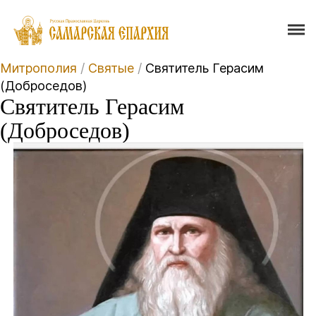
Митрополия
/
Святые
/
Святитель Герасим
(Доброседов)
Святитель Герасим
(Доброседов)