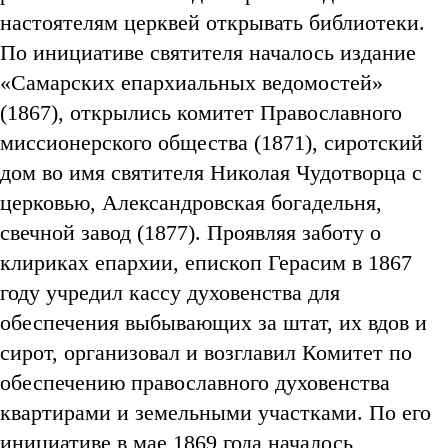
настоятелям церквей открывать библиотеки.
По инициативе святителя началось издание
«Самарских епархиальных ведомостей»
(1867), открылись комитет Православного
миссионерского общества (1871), сиротский
дом во имя святителя Николая Чудотворца с
церковью, Александровская богадельня,
свечной завод (1877). Проявляя заботу о
клириках епархии, епископ Герасим в 1867
году учредил кассу духовенства для
обеспечения выбывающих за штат, их вдов и
сирот, организовал и возглавил Комитет по
обеспечению православного духовенства
квартирами и земельными участками. По его
инициативе в мае 1869 года началось