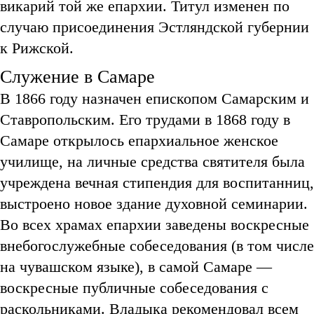
викарий той же епархии. Титул изменен по
случаю присоединения Эстляндской губернии
к Рижской.
Служение в Самаре
В 1866 году назначен епископом Самарским и
Ставропольским. Его трудами в 1868 году в
Самаре открылось епархиальное женское
училище, на личные средства святителя была
учреждена вечная стипендия для воспитанниц,
выстроено новое здание духовной семинарии.
Во всех храмах епархии заведены воскресные
внебогослужебные собеседования (в том числе
на чувашском языке), в самой Самаре —
воскресные публичные собеседования с
раскольниками. Владыка рекомендовал всем