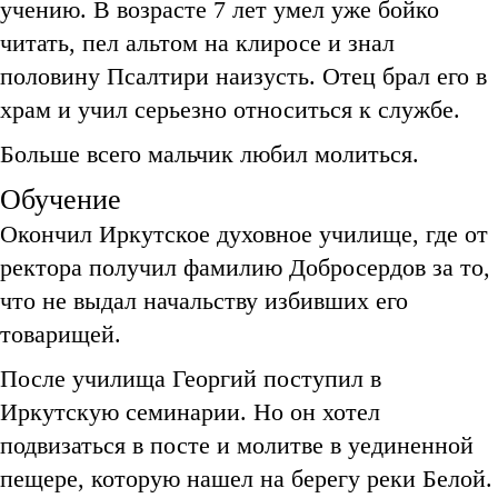
учению. В возрасте 7 лет умел уже бойко
читать, пел альтом на клиросе и знал
половину Псалтири наизусть. Отец брал его в
храм и учил серьезно относиться к службе.
Больше всего мальчик любил молиться.
Обучение
Окончил Иркутское духовное училище, где от
ректора получил фамилию Добросердов за то,
что не выдал начальству избивших его
товарищей.
После училища Георгий поступил в
Иркутскую семинарии. Но он хотел
подвизаться в посте и молитве в уединенной
пещере, которую нашел на берегу реки Белой.