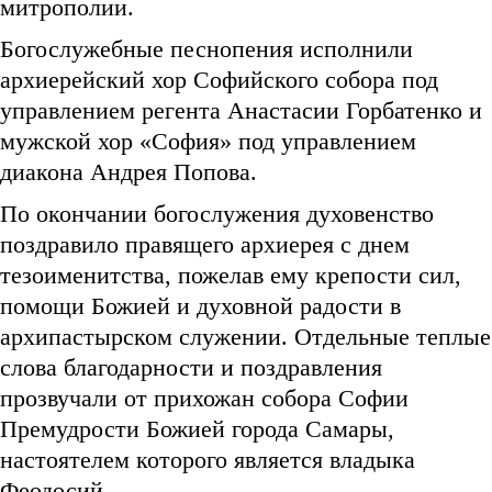
митрополии.
Богослужебные песнопения исполнили
архиерейский хор Софийского собора под
управлением регента Анастасии Горбатенко и
мужской хор «София» под управлением
диакона Андрея Попова.
По окончании богослужения духовенство
поздравило правящего архиерея с днем
тезоименитства, пожелав ему крепости сил,
помощи Божией и духовной радости в
архипастырском служении. Отдельные теплые
слова благодарности и поздравления
прозвучали от прихожан собора Софии
Премудрости Божией города Самары,
настоятелем которого является владыка
Феодосий.