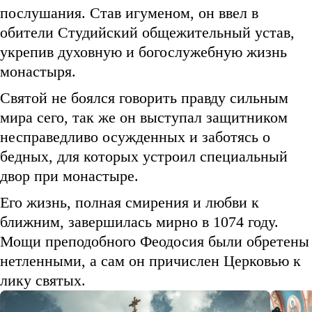
послушания. Став игуменом, он ввел в
обители Студийский общежительный устав,
укрепив духовную и богослужебную жизнь
монастыря.
Святой не боялся говорить правду сильным
мира сего, так же он выступал защитником
несправедливо осужденных и заботясь о
бедных, для которых устроил специальный
двор при монастыре.
Его жизнь, полная смирения и любви к
ближним, завершилась мирно в 1074 году.
Мощи преподобного Феодосия были обретены
нетленными, а сам он причислен Церковью к
лику святых.