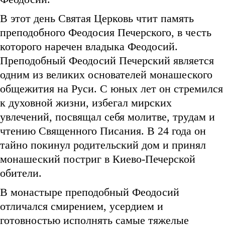
В этот день Святая Церковь чтит память
преподобного Феодосия Печерского, в честь
которого наречен владыка Феодосий.
Преподобный Феодосий Печерский является
одним из великих основателей монашеского
общежития на Руси. С юных лет он стремился
к духовной жизни, избегал мирских
увлечений, посвящал себя молитве, трудам и
чтению Священного Писания. В 24 года он
тайно покинул родительский дом и принял
монашеский постриг в Киево-Печерской
обители.
В монастыре преподобный Феодосий
отличался смирением, усердием и
готовностью исполнять самые тяжелые