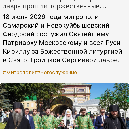
лавре прошли торжественные
богослужения
18 июля 2026 года митрополит
Самарский и Новокуйбышевский
Феодосий сослужил Святейшему
Патриарху Московскому и всея Руси
Кириллу за Божественной литургией
в Свято-Троицкой Сергиевой лавре.
#Митрополит
#Богослужение