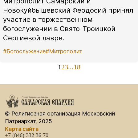
митрополит Самарский и
Новокуйбышевский Феодосий принял
участие в торжественном
богослужении в Свято-Троицкой
Сергиевой лавре.
#Богослужение
#Митрополит
1
2
3
...
18
© Религиозная организация Московский
Патриархат, 2025
Карта сайта
+7 (846) 332 36 70