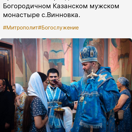
Богородичном Казанском мужском
монастыре с.Винновка.
#Митрополит
#Богослужение