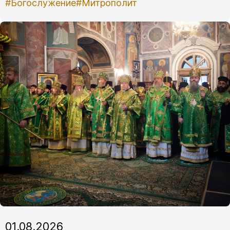
#Богослужение
#Митрополит
01.08.2026