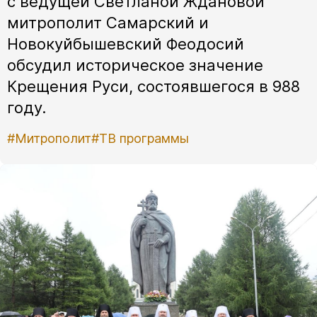
с ведущей Светланой Ждановой
митрополит Самарский и
Новокуйбышевский Феодосий
обсудил историческое значение
Крещения Руси, состоявшегося в 988
году.
#Митрополит
#ТВ программы