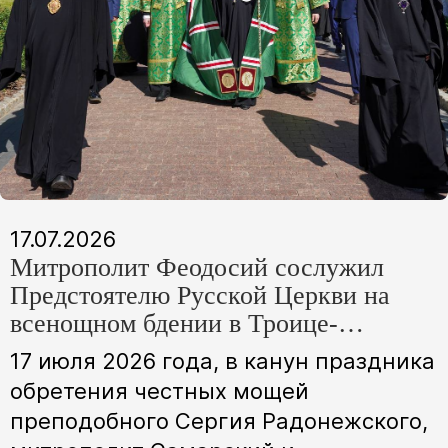
17.07.2026
Митрополит Феодосий сослужил
Предстоятелю Русской Церкви на
всенощном бдении в Троице-
Сергиевой лавре
17 июля 2026 года, в канун праздника
обретения честных мощей
преподобного Сергия Радонежского,