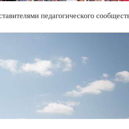
ставителями педагогического сообщест