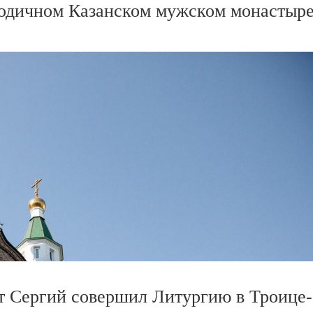
родичном Казанском мужском монастыр
т Сергий совершил Литургию в Троице-