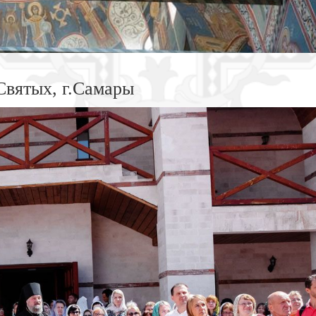
Святых, г.Самары