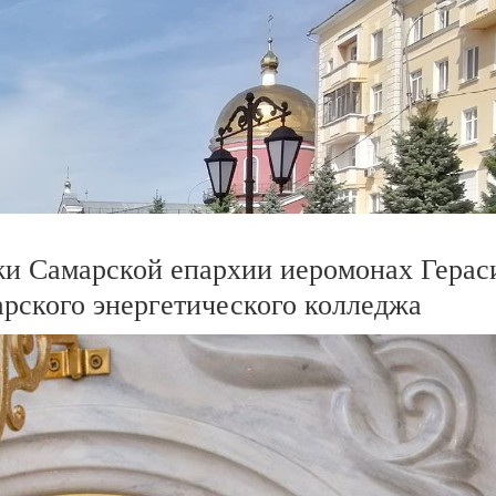
жи Самарской епархии иеромонах Герас
арского энергетического колледжа