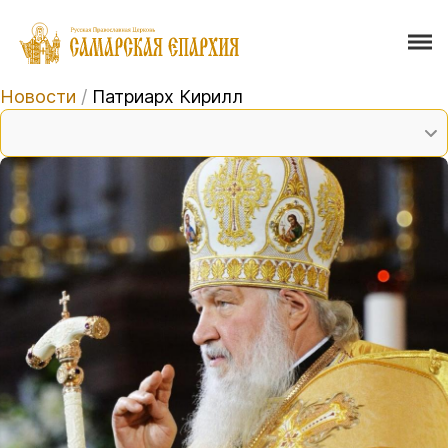
Новости
/
Патриарх Кирилл