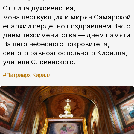
От лица духовенства,
монашествующих и мирян Самарской
епархии сердечно поздравляем Вас с
днем тезоименитства — днем памяти
Вашего небесного покровителя,
святого равноапостольного Кирилла,
учителя Словенского.
#Патриарх Кирилл