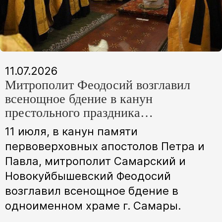
11.07.2026
Митрополит Феодосий возглавил
всенощное бдение в канун
престольного праздника
Петропавловского храма г. Самары
11 июля, в канун памяти
первоверховных апостолов Петра и
Павла, митрополит Самарский и
Новокуйбышевский Феодосий
возглавил всенощное бдение в
одноименном храме г. Самары.