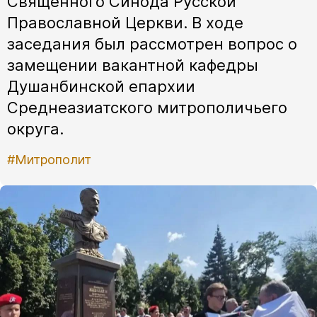
Священного Синода Русской
Православной Церкви. В ходе
заседания был рассмотрен вопрос о
замещении вакантной кафедры
Душанбинской епархии
Среднеазиатского митрополичьего
округа.
#Митрополит