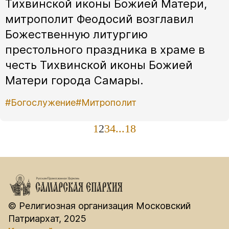
Тихвинской иконы Божией Матери,
митрополит Феодосий возглавил
Божественную литургию
престольного праздника в храме в
честь Тихвинской иконы Божией
Матери города Самары.
#Богослужение
#Митрополит
1
2
3
4
...
18
© Религиозная организация Московский
Патриархат, 2025