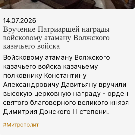
14.07.2026
Вручение Патриаршей награды
войсковому атаману Волжского
казачьего войска
Войсковому атаману Волжского
казачьего войска казачьему
полковнику Константину
Александровичу Давитьяну вручили
высокую церковную награду - орден
святого благоверного великого князя
Димитрия Донского III степени.
#Митрополит