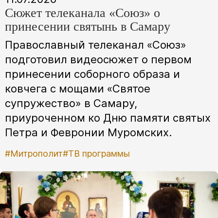
Сюжет телеканала «Союз» о
принесении святынь в Самару
Православный телеканал «Союз»
подготовил видеосюжет о первом
принесении соборного образа и
ковчега с мощами «Святое
супружество» в Самару,
приуроченном ко Дню памяти святых
Петра и Февронии Муромских.
#Митрополит
#ТВ программы