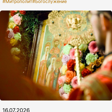
#Митрополит
#Богослужение
16.07.2026