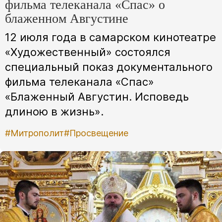
фильма телеканала «Спас» о
блаженном Августине
12 июля года в самарском кинотеатре
«Художественный» состоялся
специальный показ документального
фильма телеканала «Спас»
«Блаженный Августин. Исповедь
длиною в жизнь».
#Митрополит
#Просвещение